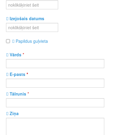
Izejošais datums
Papildus guļvieta
Vārds
*
E-pasts
*
Tālrunis
*
Ziņa